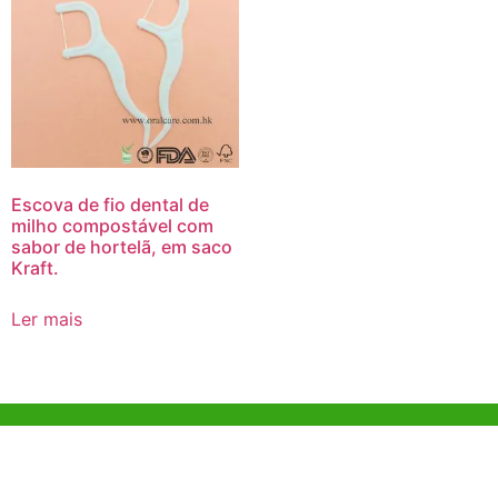
Escova de fio dental de
milho compostável com
sabor de hortelã, em saco
Kraft.
Ler mais
Ajuda e Apoio