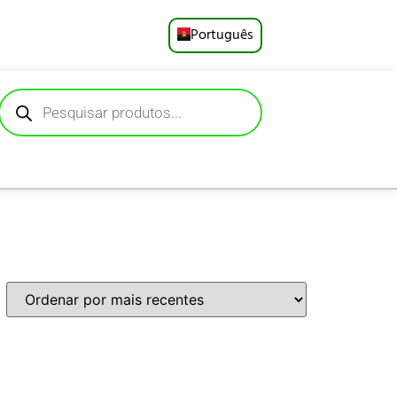
Português
English
Русский
Deutsch
Español
Français
العربية
日本語