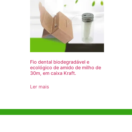
Fio dental biodegradável e
ecológico de amido de milho de
30m, em caixa Kraft.
Ler mais
Ajuda e Apoio
Escritóri
Kong
Exemplo de diretriz