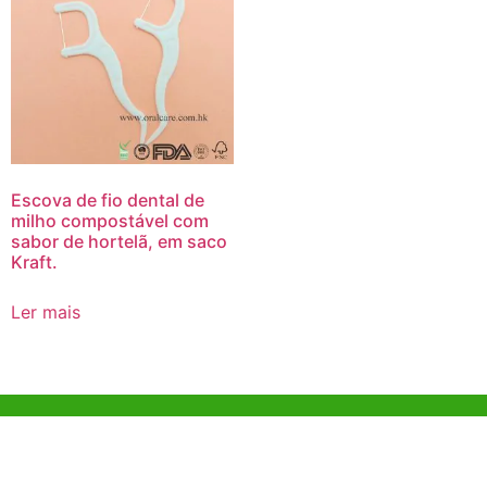
Escova de fio dental de
milho compostável com
sabor de hortelã, em saco
Kraft.
Ler mais
Ajuda e Apoio