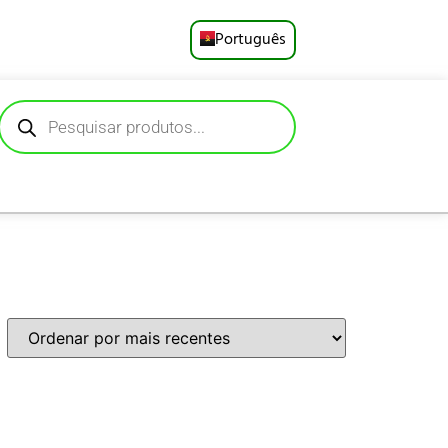
Português
English
Русский
Deutsch
Español
Français
العربية
日本語