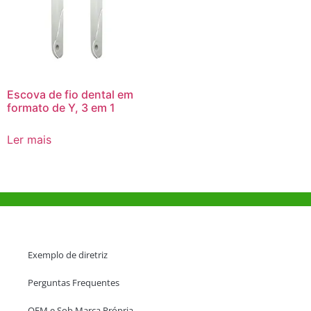
Escova de fio dental em
formato de Y, 3 em 1
Ler mais
Ajuda e Apoio
Exemplo de diretriz
Perguntas Frequentes
OEM e Sob Marca Própria