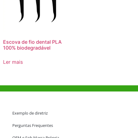
Escova de fio dental PLA
100% biodegradável
Ler mais
Ajuda e Apoio
Exemplo de diretriz
Perguntas Frequentes
OEM e Sob Marca Própria