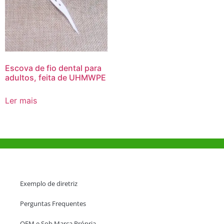
Escova de fio dental para
adultos, feita de UHMWPE
Ler mais
Ajuda e Apoio
Exemplo de diretriz
Perguntas Frequentes
OEM e Sob Marca Própria