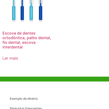
Escova de dentes
ortodôntica, palito dental,
fio dental, escova
interdental
Ler mais
Ajuda e Apoio
Exemplo de diretriz
Perguntas Frequentes