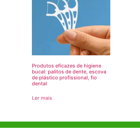
Produtos eficazes de higiene
bucal: palitos de dente, escova
de plástico profissional, fio
dental
Ler mais
Ajuda e Apoio
Escritóri