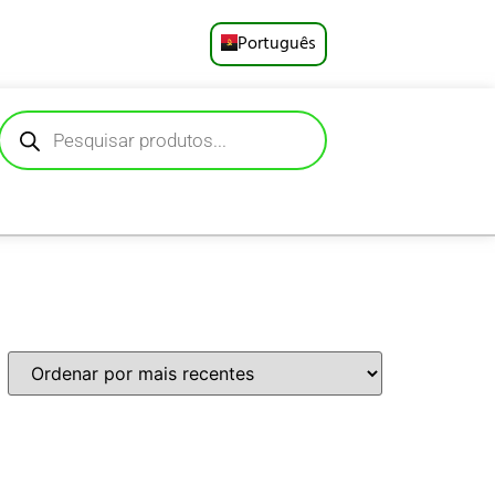
Português
English
Русский
Deutsch
Español
Français
العربية
日本語