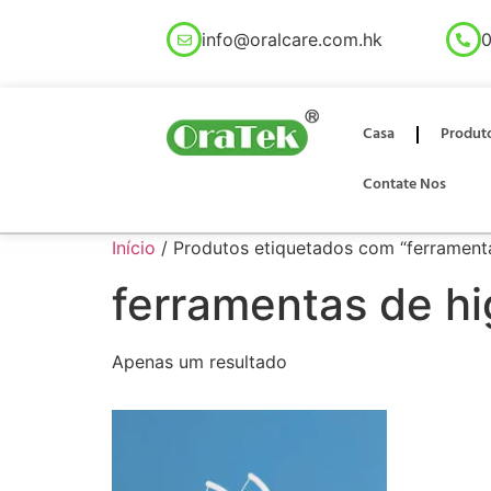
info@oralcare.com.hk
0
Casa
Produt
Contate Nos
Início
/ Produtos etiquetados com “ferramenta
ferramentas de hi
Apenas um resultado