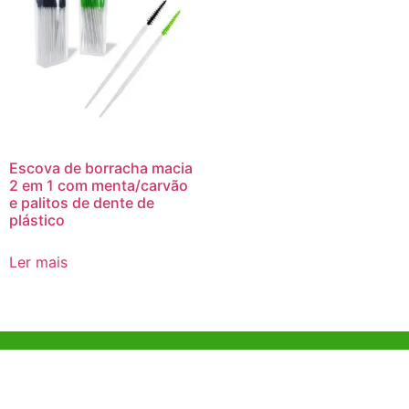
Escova de borracha macia
2 em 1 com menta/carvão
e palitos de dente de
plástico
Ler mais
Ajuda e Apoio