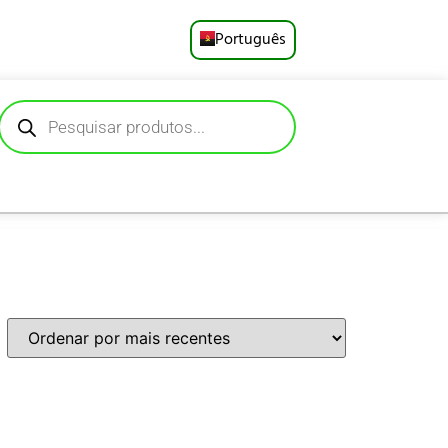
Português
English
Русский
Deutsch
Español
Français
العربية
日本語