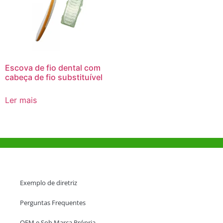
Escova de fio dental com
cabeça de fio substituível
Ler mais
Ajuda e Apoio
Exemplo de diretriz
Perguntas Frequentes
OEM e Sob Marca Própria