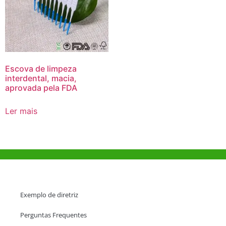
Escova de limpeza
interdental, macia,
aprovada pela FDA
Ler mais
Ajuda e Apoio
Exemplo de diretriz
Perguntas Frequentes