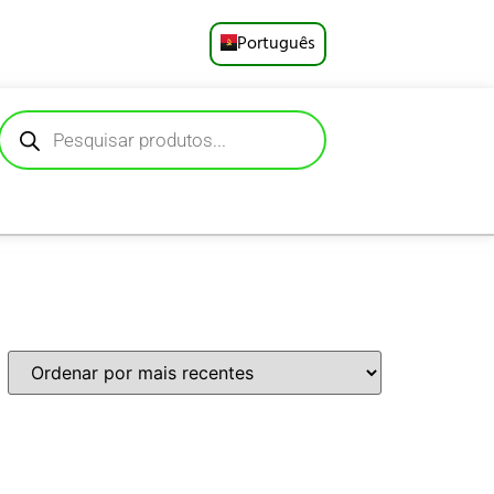
Português
English
Русский
Deutsch
Español
Français
العربية
日本語