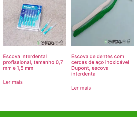
Escova interdental
Escova de dentes com
profissional, tamanho 0,7
cerdas de aço inoxidável
mm e 1,5 mm
Dupont, escova
interdental
Ler mais
Ler mais
Ajuda e Apoio