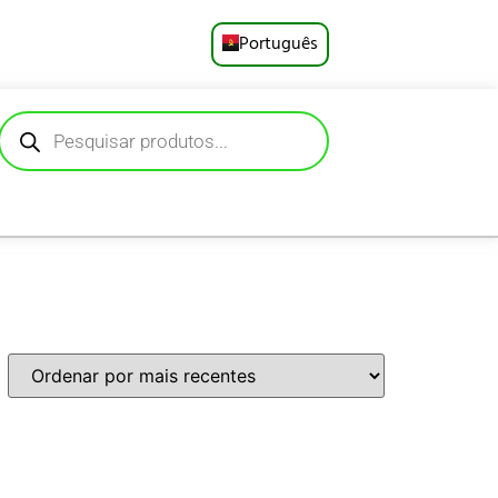
Português
English
Русский
Deutsch
Español
Français
العربية
日本語