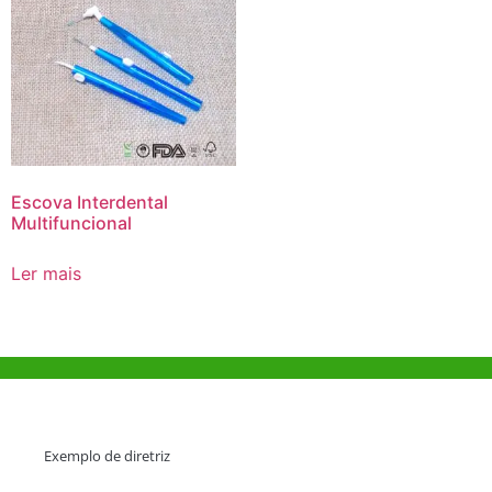
Escova Interdental
Multifuncional
Ler mais
Ajuda e Apoio
Exemplo de diretriz