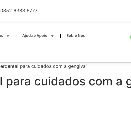
0852 6383 6777
os
Ajuda e Apoio
Sobre Nós
terdental para cuidados com a gengiva”
l para cuidados com a 