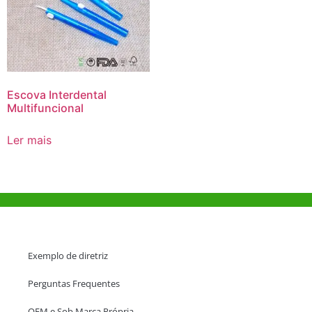
Escova Interdental
Multifuncional
Ler mais
Ajuda e Apoio
Exemplo de diretriz
Perguntas Frequentes
OEM e Sob Marca Própria