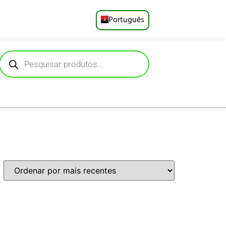
Português
English
Русский
Deutsch
Español
Français
العربية
日本語