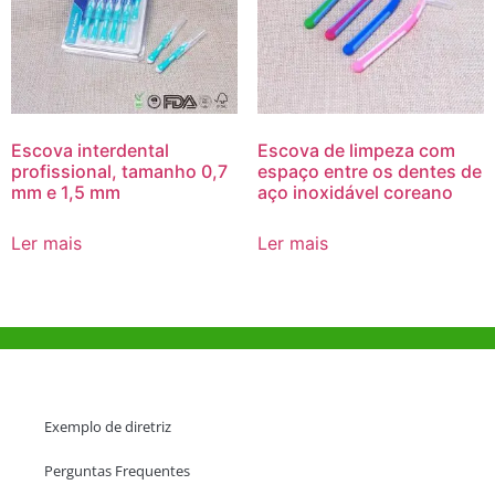
Escova interdental
Escova de limpeza com
profissional, tamanho 0,7
espaço entre os dentes de
mm e 1,5 mm
aço inoxidável coreano
Ler mais
Ler mais
Ajuda e Apoio
Exemplo de diretriz
Perguntas Frequentes