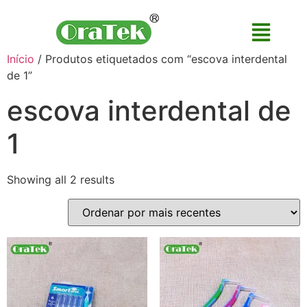
Início
/ Produtos etiquetados com “escova interdental
de 1”
escova interdental de
1
Showing all 2 results