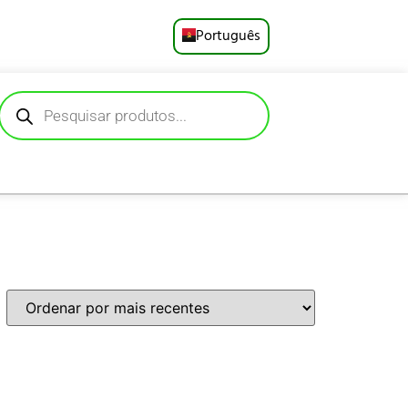
Português
English
Русский
Deutsch
Español
Français
العربية
日本語