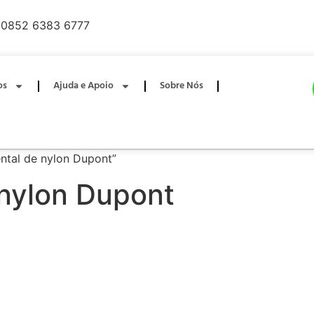
0852 6383 6777
os
Ajuda e Apoio
Sobre Nós
ntal de nylon Dupont”
 nylon Dupont