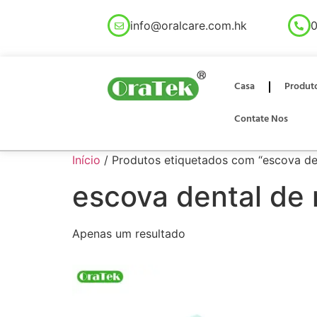
info@oralcare.com.hk
0
Casa
Produt
Contate Nos
Início
/ Produtos etiquetados com “escova de
escova dental de
Apenas um resultado