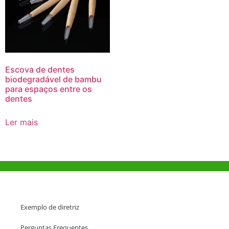
Escova de dentes
biodegradável de bambu
para espaços entre os
dentes
Ler mais
Ajuda e Apoio
Exemplo de diretriz
Perguntas Frequentes