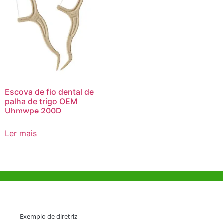
Escova de fio dental de
palha de trigo OEM
Uhmwpe 200D
Ler mais
Ajuda e Apoio
Exemplo de diretriz