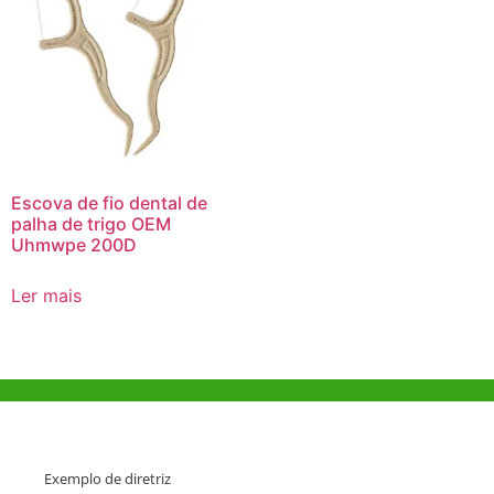
Escova de fio dental de
palha de trigo OEM
Uhmwpe 200D
Ler mais
Ajuda e Apoio
Exemplo de diretriz