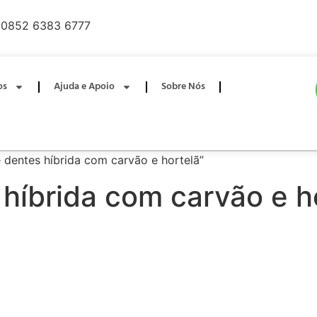
0852 6383 6777
os
Ajuda e Apoio
Sobre Nós
dentes híbrida com carvão e hortelã”
híbrida com carvão e h