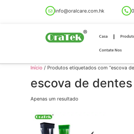
info@oralcare.com.hk
0
Casa
Produt
Contate Nos
Início
/ Produtos etiquetados com “escova de 
escova de dentes 
Apenas um resultado