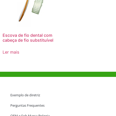
Escova de fio dental com
cabeça de fio substituível
Ler mais
Ajuda e Apoio
Exemplo de diretriz
Perguntas Frequentes
OEM e Sob Marca Própria