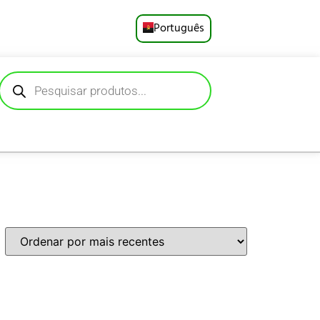
Português
English
Русский
Deutsch
Español
Français
العربية
日本語