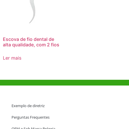
Escova de fio dental de
alta qualidade, com 2 fios
Ler mais
Ajuda e Apoio
Exemplo de diretriz
Perguntas Frequentes
OEM e Sob Marca Própria