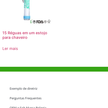
15 Réguas em um estojo
para chaveiro
Ler mais
Ajuda e Apoio
Exemplo de diretriz
Perguntas Frequentes
OEM e Sob Marca Própria