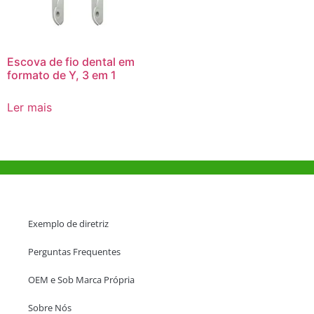
Escova de fio dental em
formato de Y, 3 em 1
Ler mais
Ajuda e Apoio
Exemplo de diretriz
Perguntas Frequentes
OEM e Sob Marca Própria
Sobre Nós