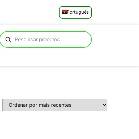
Português
English
Русский
Deutsch
Español
Français
العربية
日本語