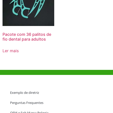
Pacote com 36 palitos de
fio dental para adultos
Ler mais
Ajuda e Apoio
Exemplo de diretriz
Perguntas Frequentes
OEM e Sob Marca Própria