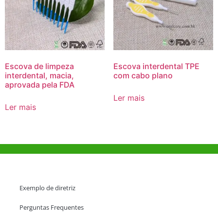
Escova de limpeza
Escova interdental TPE
interdental, macia,
com cabo plano
aprovada pela FDA
Ler mais
Ler mais
Ajuda e Apoio
Exemplo de diretriz
Perguntas Frequentes