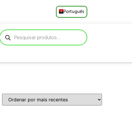
Português
English
Русский
Deutsch
Español
Français
العربية
日本語