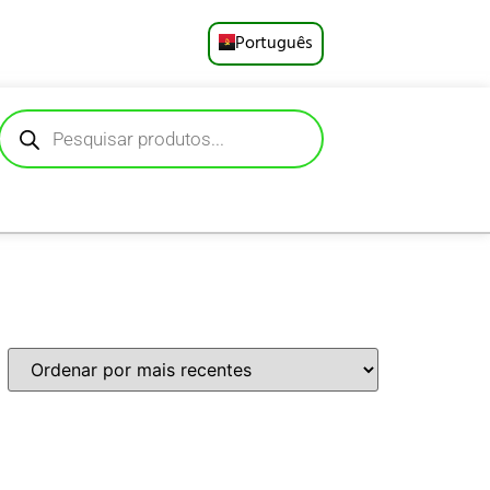
Português
English
Русский
Deutsch
Español
Français
العربية
日本語