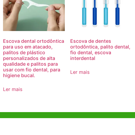
Escova dental ortodôntica
Escova de dentes
para uso em atacado,
ortodôntica, palito dental,
palitos de plástico
fio dental, escova
personalizados de alta
interdental
qualidade e palitos para
usar com fio dental, para
Ler mais
higiene bucal.
Ler mais
Ajuda e Apoio