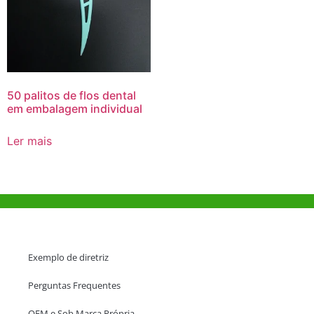
50 palitos de flos dental
em embalagem individual
Ler mais
Ajuda e Apoio
Exemplo de diretriz
Perguntas Frequentes
OEM e Sob Marca Própria