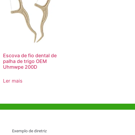
Escova de fio dental de
palha de trigo OEM
Uhmwpe 200D
Ler mais
Ajuda e Apoio
Exemplo de diretriz