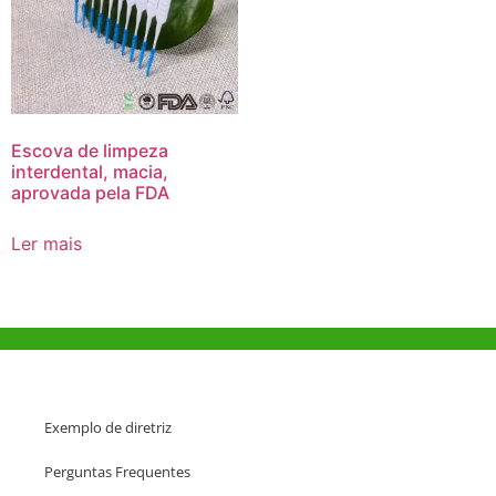
Escova de limpeza
interdental, macia,
aprovada pela FDA
Ler mais
Ajuda e Apoio
Exemplo de diretriz
Perguntas Frequentes