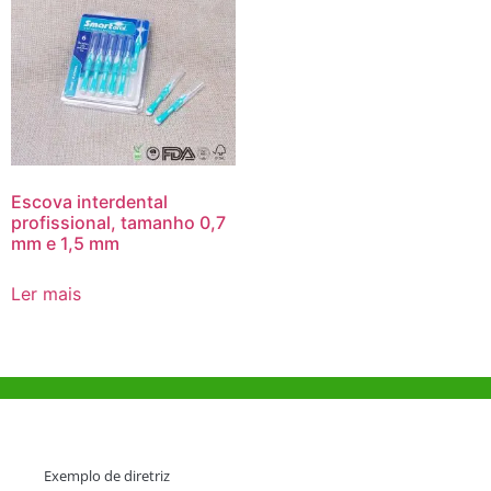
Escova interdental
profissional, tamanho 0,7
mm e 1,5 mm
Ler mais
Ajuda e Apoio
Exemplo de diretriz