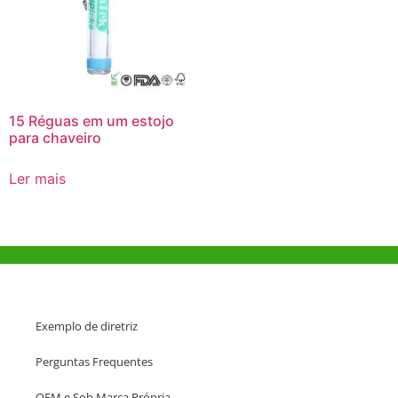
15 Réguas em um estojo
para chaveiro
Ler mais
Ajuda e Apoio
Exemplo de diretriz
Perguntas Frequentes
OEM e Sob Marca Própria