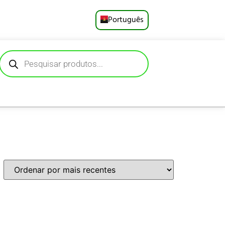
Português
English
Русский
Deutsch
Español
Français
العربية
日本語