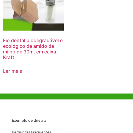
Fio dental biodegradável e
ecológico de amido de
milho de 30m, em caixa
Kraft.
Ler mais
Ajuda e Apoio
Exemplo de diretriz
Perguntas Frequentes