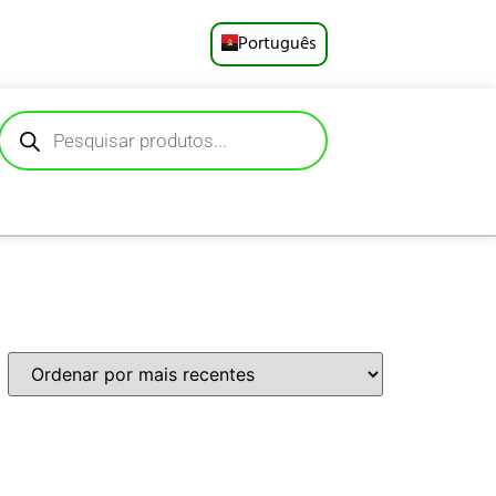
Português
English
Русский
Deutsch
Español
Français
العربية
日本語