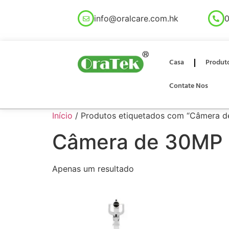
info@oralcare.com.hk
0
Casa
Produt
Contate Nos
Início
/ Produtos etiquetados com “Câmera 
Câmera de 30MP
Apenas um resultado