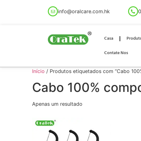
info@oralcare.com.hk
0
Casa
Produt
Contate Nos
Início
/ Produtos etiquetados com “Cabo 100
Cabo 100% compo
Apenas um resultado