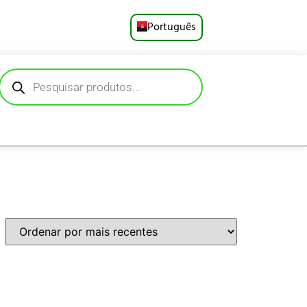
Português
English
Русский
Deutsch
Español
Français
العربية
日本語