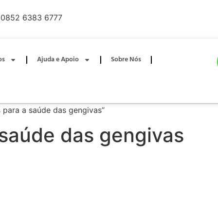
0852 6383 6777
os
Ajuda e Apoio
Sobre Nós
 para a saúde das gengivas”
 saúde das gengivas