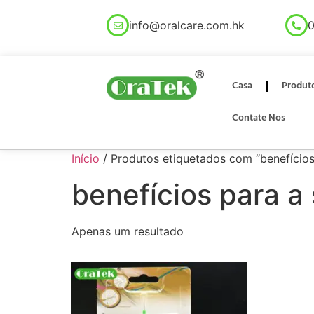
info@oralcare.com.hk
0
Casa
Produt
Contate Nos
Início
/ Produtos etiquetados com “benefícios
benefícios para a
Apenas um resultado