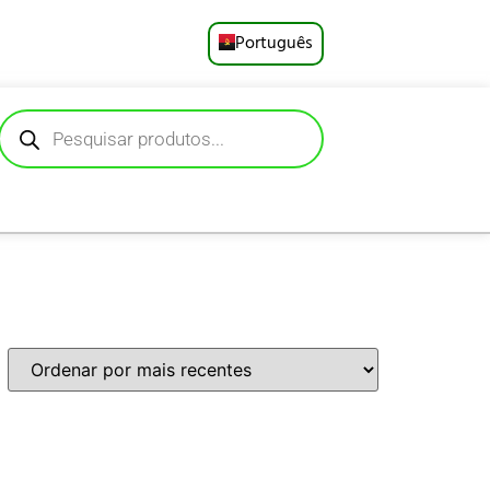
Português
English
Русский
Deutsch
Español
Français
العربية
日本語