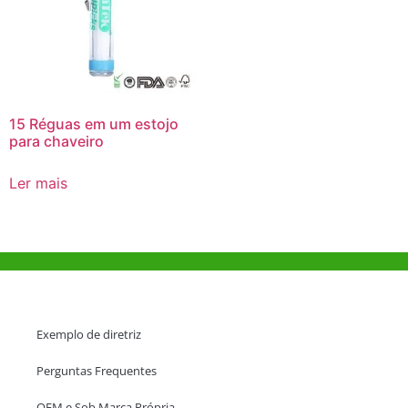
15 Réguas em um estojo
para chaveiro
Ler mais
Ajuda e Apoio
Exemplo de diretriz
Perguntas Frequentes
OEM e Sob Marca Própria