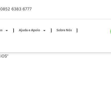
0852 6383 6777
os
Ajuda e Apoio
Sobre Nós
 iOS”