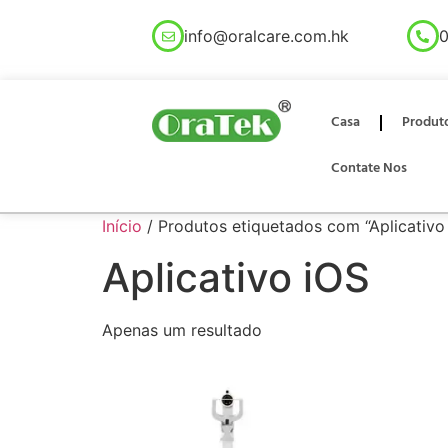
info@oralcare.com.hk
0
Casa
Produt
Contate Nos
Início
/ Produtos etiquetados com “Aplicativo
Aplicativo iOS
Apenas um resultado