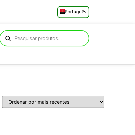
Português
English
Русский
Deutsch
Español
Français
العربية
日本語