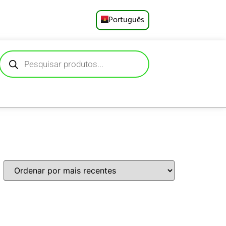
Português
English
Русский
Deutsch
Español
Français
العربية
日本語