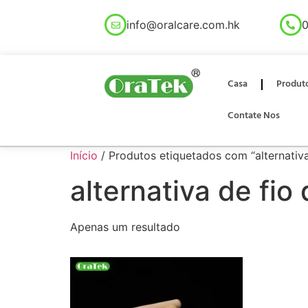
info@oralcare.com.hk
0
Casa
Produt
Contate Nos
Início
/ Produtos etiquetados com “alternativa
alternativa de fio
Apenas um resultado